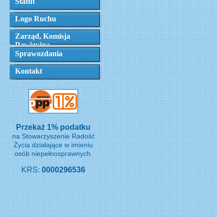
Statut
Logo Ruchu
Zarząd, Komisja
Rewizyjna
Sprawozdania
Kontakt
Przekaż 1% podatku
na Stowarzyszenie Radość
Życia działające w imieniu
osób niepełnosprawnych.
KRS:
0000296536