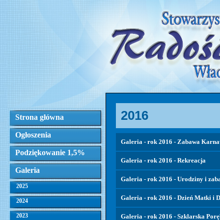
2016
Strona główna
Ogłoszenia
Galeria - rok 2016 - Zabawa Karn
Podziękowanie 1,5%
Galeria - rok 2016 - Rekreacja
Galeria
Galeria - rok 2016 - Urodziny i za
2025
Galeria - rok 2016 - Dzień Matki i 
2024
2023
Galeria - rok 2016 - Szklarska Porę